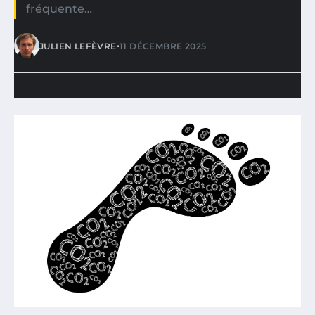
fréquente…
•
JULIEN LEFÈVRE
11 DÉCEMBRE 2025