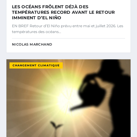
LES OCÉANS FRÔLENT DÉJÀ DES
TEMPÉRATURES RECORD AVANT LE RETOUR
IMMINENT D’EL NIÑO
EN BREF Retour d’El Niño prévu entre mai et juillet 2026. Les
températures des océans…
NICOLAS MARCHAND
CHANGEMENT CLIMATIQUE