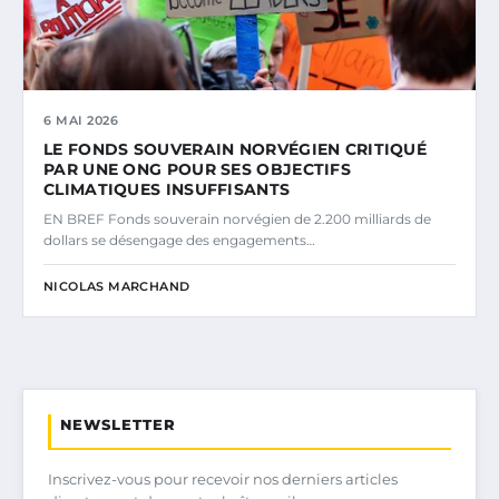
6 MAI 2026
LE FONDS SOUVERAIN NORVÉGIEN CRITIQUÉ
PAR UNE ONG POUR SES OBJECTIFS
CLIMATIQUES INSUFFISANTS
EN BREF Fonds souverain norvégien de 2.200 milliards de
dollars se désengage des engagements…
NICOLAS MARCHAND
NEWSLETTER
Inscrivez-vous pour recevoir nos derniers articles