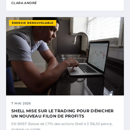
CLARA ANDRÉ
ÉNERGIE RENOUVELABLE
7 MAI 2026
SHELL MISE SUR LE TRADING POUR DÉNICHER
UN NOUVEAU FILON DE PROFITS
EN BREF Baisse de 1,71% des actions Shell à 3 156,50 pence,
malgré un solide…