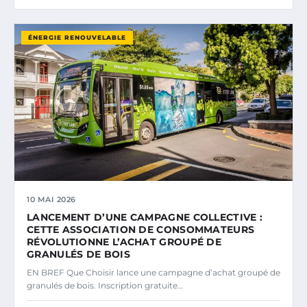
ÉNERGIE RENOUVELABLE
10 MAI 2026
LANCEMENT D’UNE CAMPAGNE COLLECTIVE :
CETTE ASSOCIATION DE CONSOMMATEURS
RÉVOLUTIONNE L’ACHAT GROUPÉ DE
GRANULÉS DE BOIS
EN BREF Que Choisir lance une campagne d’achat groupé de
granulés de bois. Inscription gratuite…