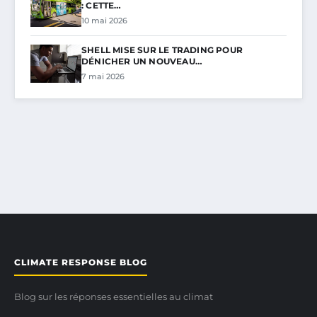
: CETTE…
10 mai 2026
SHELL MISE SUR LE TRADING POUR
DÉNICHER UN NOUVEAU…
7 mai 2026
CLIMATE RESPONSE BLOG
Blog sur les réponses essentielles au climat