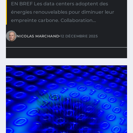
EN BREF Les data centers adoptent des
énergies renouvelables pour diminuer leur
empreinte carbone. Collaboration…
•
NICOLAS MARCHAND
12 DÉCEMBRE 2025