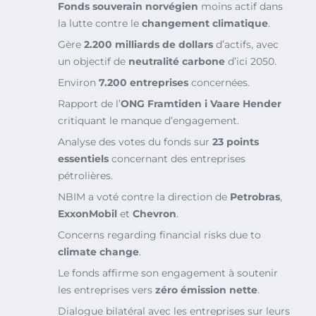
Fonds souverain norvégien
moins actif dans
la lutte contre le
changement climatique
.
Gère
2.200 milliards de dollars
d’actifs, avec
un objectif de
neutralité carbone
d’ici 2050.
Environ
7.200 entreprises
concernées.
Rapport de l’
ONG Framtiden i Vaare Hender
critiquant le manque d’engagement.
Analyse des votes du fonds sur
23 points
essentiels
concernant des entreprises
pétrolières.
NBIM a voté contre la direction de
Petrobras
,
ExxonMobil
et
Chevron
.
Concerns regarding financial risks due to
climate change
.
Le fonds affirme son engagement à soutenir
les entreprises vers
zéro émission nette
.
Dialogue bilatéral avec les entreprises sur leurs