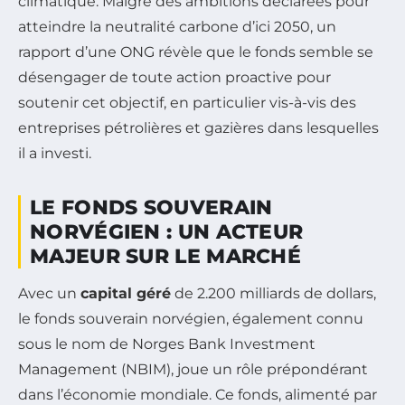
climatique. Malgré des ambitions déclarées pour
atteindre la neutralité carbone d’ici 2050, un
rapport d’une ONG révèle que le fonds semble se
désengager de toute action proactive pour
soutenir cet objectif, en particulier vis-à-vis des
entreprises pétrolières et gazières dans lesquelles
il a investi.
LE FONDS SOUVERAIN
NORVÉGIEN : UN ACTEUR
MAJEUR SUR LE MARCHÉ
Avec un
capital géré
de 2.200 milliards de dollars,
le fonds souverain norvégien, également connu
sous le nom de Norges Bank Investment
Management (NBIM), joue un rôle prépondérant
dans l’économie mondiale. Ce fonds, alimenté par