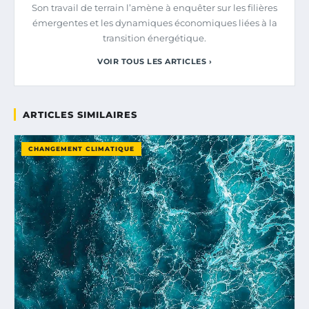
Son travail de terrain l’amène à enquêter sur les filières
émergentes et les dynamiques économiques liées à la
transition énergétique.
VOIR TOUS LES ARTICLES ›
ARTICLES SIMILAIRES
CHANGEMENT CLIMATIQUE