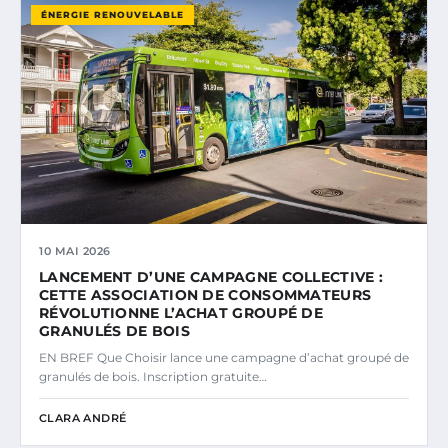
ÉNERGIE RENOUVELABLE
10 MAI 2026
LANCEMENT D’UNE CAMPAGNE COLLECTIVE :
CETTE ASSOCIATION DE CONSOMMATEURS
RÉVOLUTIONNE L’ACHAT GROUPÉ DE
GRANULÉS DE BOIS
EN BREF Que Choisir lance une campagne d’achat groupé de
granulés de bois. Inscription gratuite…
CLARA ANDRÉ