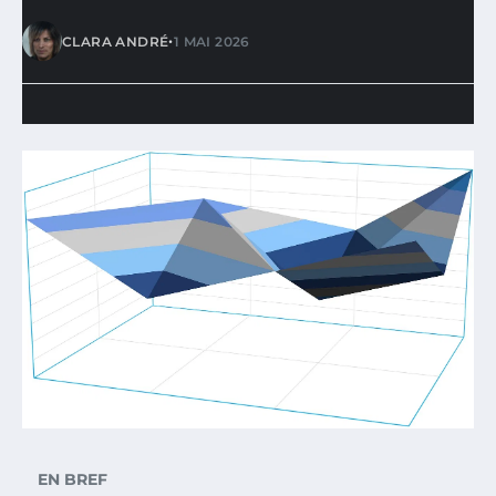
•
CLARA ANDRÉ
1 MAI 2026
EN BREF