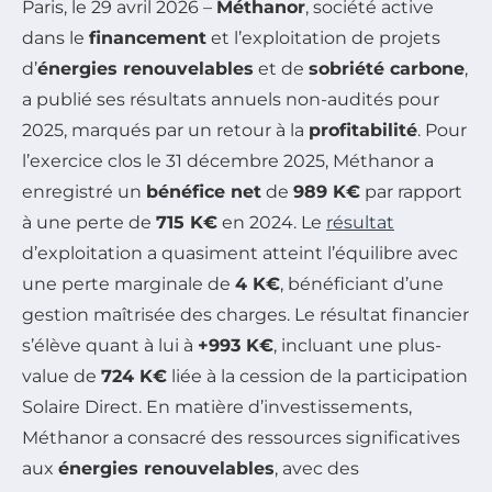
Paris, le 29 avril 2026 –
Méthanor
, société active
dans le
financement
et l’exploitation de projets
d’
énergies renouvelables
et de
sobriété carbone
,
a publié ses résultats annuels non-audités pour
2025, marqués par un retour à la
profitabilité
. Pour
l’exercice clos le 31 décembre 2025, Méthanor a
enregistré un
bénéfice net
de
989 K€
par rapport
à une perte de
715 K€
en 2024. Le
résultat
d’exploitation a quasiment atteint l’équilibre avec
une perte marginale de
4 K€
, bénéficiant d’une
gestion maîtrisée des charges. Le résultat financier
s’élève quant à lui à
+993 K€
, incluant une plus-
value de
724 K€
liée à la cession de la participation
Solaire Direct. En matière d’investissements,
Méthanor a consacré des ressources significatives
aux
énergies renouvelables
, avec des