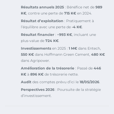
Résultats annuels 2025
: Bénéfice net de
989
K€
, contre une perte de
715 K€
en 2024.
Résultat d’exploitation
: Pratiquement à
l’équilibre avec une perte de
-4 K€
.
Résultat financier
: +
993 K€
, incluant une
plus-value de
724 K€
.
Investissements
en 2025 :
1 M€
dans Entech,
550 K€
dans Hoffmann Green Cement,
480 K€
dans Agripower.
Amélioration de la trésorerie
: Passé de
446
K€
à
896 K€
de trésorerie nette.
Audit
des comptes prévu d’ici le
18/05/2026
.
Perspectives 2026
: Poursuite de la stratégie
d’investissement.