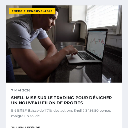
ÉNERGIE RENOUVELABLE
7 MAI 2026
SHELL MISE SUR LE TRADING POUR DÉNICHER
UN NOUVEAU FILON DE PROFITS
EN BREF Baisse de 1,71% des actions Shell à 3 156,50 pence,
malgré un solide…
JULIEN LEFÈVRE