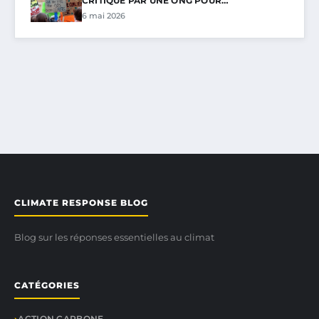
CRITIQUÉ PAR UNE ONG POUR…
6 mai 2026
CLIMATE RESPONSE BLOG
Blog sur les réponses essentielles au climat
CATÉGORIES
ACTION CARBONE