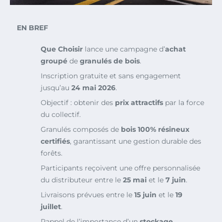
EN BREF
Que Choisir
lance une campagne d’
achat
groupé
de
granulés de bois
.
Inscription gratuite et sans engagement
jusqu’au
24 mai 2026
.
Objectif : obtenir des
prix attractifs
par la force
du collectif.
Granulés composés de
bois 100% résineux
certifiés
, garantissant une gestion durable des
forêts.
Participants reçoivent une offre personnalisée
du distributeur entre le
25 mai
et le
7 juin
.
Livraisons prévues entre le
15 juin
et le
19
juillet
.
Rappel de l’importance d’un
stockage