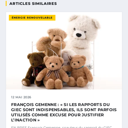
ARTICLES SIMILAIRES
ÉNERGIE RENOUVELABLE
12 MAI 2026
FRANÇOIS GEMENNE : « SI LES RAPPORTS DU
GIEC SONT INDISPENSABLES, ILS SONT PARFOIS
UTILISÉS COMME EXCUSE POUR JUSTIFIER
L’INACTION »
EN BREF François Gemenne, coauteur du rapport du GIEC