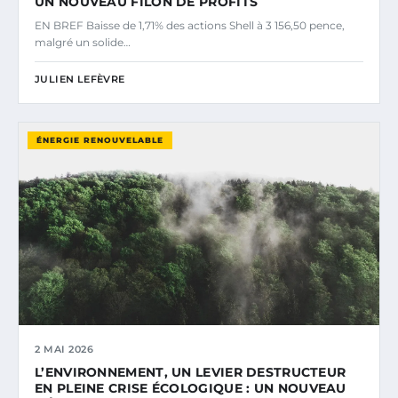
UN NOUVEAU FILON DE PROFITS
EN BREF Baisse de 1,71% des actions Shell à 3 156,50 pence,
malgré un solide…
JULIEN LEFÈVRE
ÉNERGIE RENOUVELABLE
2 MAI 2026
L’ENVIRONNEMENT, UN LEVIER DESTRUCTEUR
EN PLEINE CRISE ÉCOLOGIQUE : UN NOUVEAU