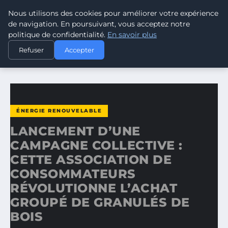
Nous utilisons des cookies pour améliorer votre expérience
CLIMATE RESPONSE BLOG
de navigation. En poursuivant, vous acceptez notre
politique de confidentialité.
En savoir plus
ACCUEIL
ÉNERGIE RENOUVELABLE
Refuser
Accepter
LANCEMENT D’UNE CAMPAGNE COLLECTIVE : CETTE…
ÉNERGIE RENOUVELABLE
LANCEMENT D’UNE
CAMPAGNE COLLECTIVE :
CETTE ASSOCIATION DE
CONSOMMATEURS
RÉVOLUTIONNE L’ACHAT
GROUPÉ DE GRANULÉS DE
BOIS