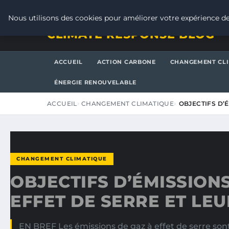
VENDREDI 7 AOÛT 2026
Nous utilisons des cookies pour améliorer votre expérience de
CLIMATE RESPONSE BLOG
ACCUEIL
ACTION CARBONE
CHANGEMENT CL
ÉNERGIE RENOUVELABLE
ACCUEIL
CHANGEMENT CLIMATIQUE
OBJECTIFS D’
CHANGEMENT CLIMATIQUE
OBJECTIFS D’ÉMISSIONS
EFFET DE SERRE ET LEU
EN BREF Les émissions de gaz à effet de serre sont