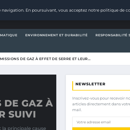
 navigation. En poursuivant, vous acceptez notre politique de co
IMATIQUE
ENVIRONNEMENT ET DURABILITÉ
RESPONSABILITÉ 
ÉMISSIONS DE GAZ À EFFET DE SERRE ET LEUR…
NEWSLETTER
Inscrivez-vous pour recevoir n
 DE GAZ À
articles directement dans votr
mail.
R SUIVI
 la principale cause