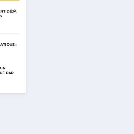
ENT DÉJÀ
S
ATIQUE :
AIN
UÉ PAR