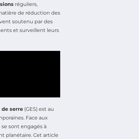
ssions
réguliers,
matière de réduction des
uvent soutenu par des
nts et surveillent leurs
 de serre
(GES) est au
poraines. Face aux
 se sont engagés à
t planétaire. Cet article