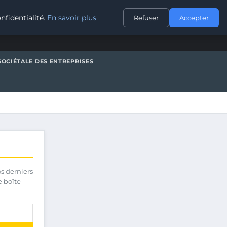
CONTACT
nfidentialité.
En savoir plus
Refuser
Accepter
SOCIÉTALE DES ENTREPRISES
os derniers
e boîte