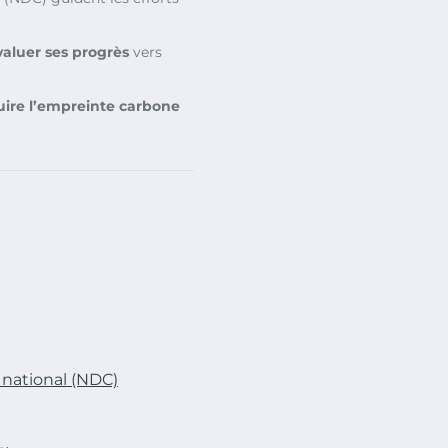
valuer ses progrès
vers
uire l’empreinte carbone
 national (NDC)