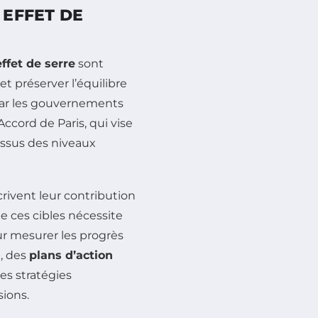
 EFFET DE
ffet de serre
sont
et préserver l’équilibre
 par les gouvernements
Accord de Paris, qui vise
ssus des niveaux
rivent leur contribution
e ces cibles nécessite
ur mesurer les progrès
e, des
plans d’action
les stratégies
sions.