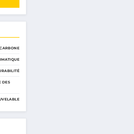
 CARBONE
IMATIQUE
RABILITÉ
E DES
UVELABLE