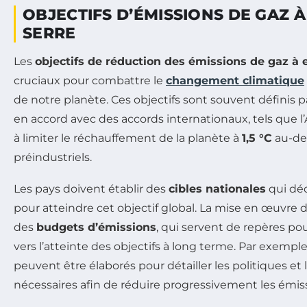
OBJECTIFS D’ÉMISSIONS DE GAZ À
SERRE
Les
objectifs de réduction des émissions de gaz à e
cruciaux pour combattre le
changement climatique
de notre planète. Ces objectifs sont souvent définis
en accord avec des accords internationaux, tels que l’
à limiter le réchauffement de la planète à
1,5 °C
au-de
préindustriels.
Les pays doivent établir des
cibles nationales
qui déc
pour atteindre cet objectif global. La mise en œuvre d
des
budgets d’émissions
, qui servent de repères po
vers l’atteinte des objectifs à long terme. Par exempl
peuvent être élaborés pour détailler les politiques et 
nécessaires afin de réduire progressivement les émis